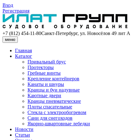
Вход
Регистрация
+7 (812) 454-11-80
Санкт-Петербург, ул. Новосёлов 49 лит А
меню
Главная
Каталог
Привальный брус
Протекторы
Гребные винты
Крепление контейнеров
Канаты и шнуры
Кранцы и буи надувные
Каютные двери
Кранцы пневматические
Плоты спасательные
Стекла с электрообогревом
Сани для снегоходов
Якорно-швартовные лебедки
Новости
Статьи