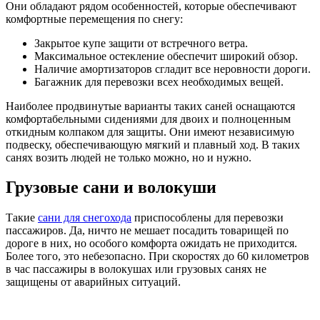
Они обладают рядом особенностей, которые обеспечивают
комфортные перемещения по снегу:
Закрытое купе защити от встречного ветра.
Максимальное остекление обеспечит широкий обзор.
Наличие амортизаторов сгладит все неровности дороги.
Багажник для перевозки всех необходимых вещей.
Наиболее продвинутые варианты таких саней оснащаются
комфортабельными сидениями для двоих и полноценным
откидным колпаком для защиты. Они имеют независимую
подвеску, обеспечивающую мягкий и плавный ход. В таких
санях возить людей не только можно, но и нужно.
Грузовые сани и волокуши
Такие
сани для снегохода
приспособлены для перевозки
пассажиров. Да, ничто не мешает посадить товарищей по
дороге в них, но особого комфорта ожидать не приходится.
Более того, это небезопасно. При скоростях до 60 километров
в час пассажиры в волокушах или грузовых санях не
защищены от аварийных ситуаций.