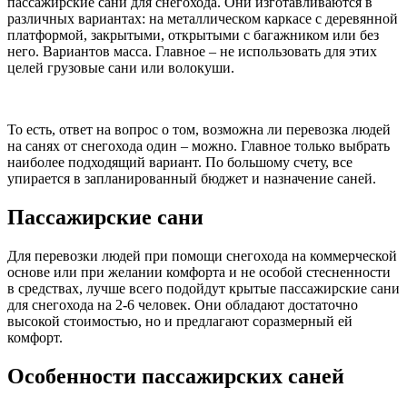
пассажирские сани для снегохода. Они изготавливаются в
различных вариантах: на металлическом каркасе с деревянной
платформой, закрытыми, открытыми с багажником или без
него. Вариантов масса. Главное – не использовать для этих
целей грузовые сани или волокуши.
То есть, ответ на вопрос о том, возможна ли перевозка людей
на санях от снегохода один – можно. Главное только выбрать
наиболее подходящий вариант. По большому счету, все
упирается в запланированный бюджет и назначение саней.
Пассажирские сани
Для перевозки людей при помощи снегохода на коммерческой
основе или при желании комфорта и не особой стесненности
в средствах, лучше всего подойдут крытые пассажирские сани
для снегохода на 2-6 человек. Они обладают достаточно
высокой стоимостью, но и предлагают соразмерный ей
комфорт.
Особенности пассажирских саней