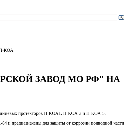
П-КОА
СКОЙ ЗАВОД МО РФ" НА
миниевых протекторов П-КОА1. П-КОА-3 и П-КОА-5.
84 и предназначены для защиты от коррозии подводной части