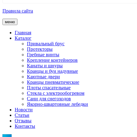
Правила сайта
меню
Главная
Каталог
Привальный брус
Протекторы
Гребные винты
Крепление контейнеров
Канаты и шнуры
Кранцы и буи надувные
Каютные двери
Кранцы пневматические
Плоты спасательные
Стекла с электрообогревом
Сани для снегоходов
Якорно-швартовные лебедки
Новости
Статьи
Отзывы
Контакты