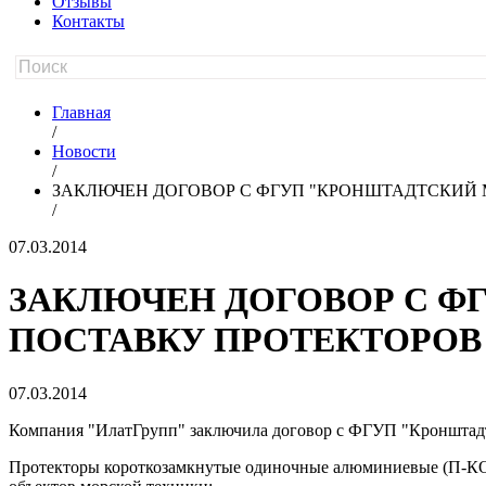
Отзывы
Контакты
Главная
/
Новости
/
ЗАКЛЮЧЕН ДОГОВОР С ФГУП "КРОНШТАДТСКИЙ 
/
07.03.2014
ЗАКЛЮЧЕН ДОГОВОР С Ф
ПОСТАВКУ ПРОТЕКТОРОВ
07.03.2014
Компания "ИлатГрупп" заключила договор с ФГУП "Кронштад
Протекторы короткозамкнутые одиночные алюминиевые (П-КОА