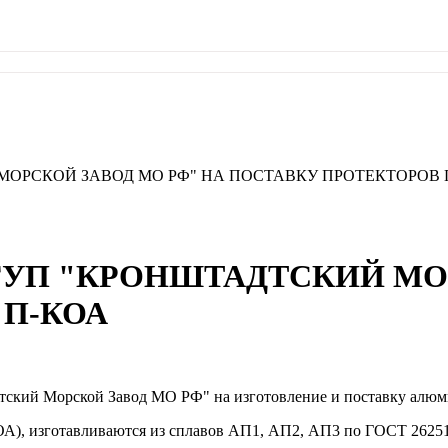
МОРСКОЙ ЗАВОД МО РФ" НА ПОСТАВКУ ПРОТЕКТОРОВ 
ГУП "КРОНШТАДТСКИЙ МОР
 П-КОА
тский Морской Завод МО РФ" на изготовление и поставку алю
), изготавливаются из сплавов АП1, АП2, АП3 по ГОСТ 26251-