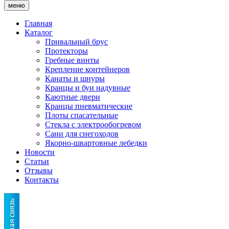
меню
Главная
Каталог
Привальный брус
Протекторы
Гребные винты
Крепление контейнеров
Канаты и шнуры
Кранцы и буи надувные
Каютные двери
Кранцы пневматические
Плоты спасательные
Стекла с электрообогревом
Сани для снегоходов
Якорно-швартовные лебедки
Новости
Статьи
Отзывы
Контакты