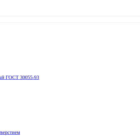
ый ГОСТ 30055-93
тверстием