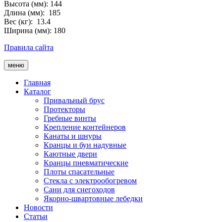
Высота (мм): 144
Длина (мм): 185
Вес (кг): 13.4
Ширина (мм): 180
Правила сайта
меню
Главная
Каталог
Привальный брус
Протекторы
Гребные винты
Крепление контейнеров
Канаты и шнуры
Кранцы и буи надувные
Каютные двери
Кранцы пневматические
Плоты спасательные
Стекла с электрообогревом
Сани для снегоходов
Якорно-швартовные лебедки
Новости
Статьи