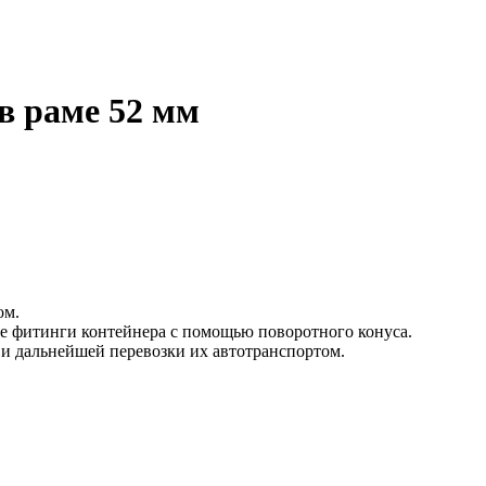
в раме 52 мм
ом.
ые фитинги контейнера с помощью поворотного конуса.
и дальнейшей перевозки их автотранспортом.