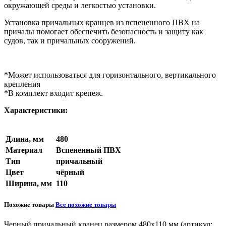
окружающей среды и легкостью установки.
Установка причальных кранцев из вспененного ПВХ на
причалы помогает обеспечить безопасность и защиту как
судов, так и причальных сооружений.
*Может использоваться для горизонтального, вертикального
крепления
*В комплект входит крепеж.
Характеристики:
Длина, мм
480
Материал
Вспененный ПВХ
Тип
причальный
Цвет
чёрный
Ширина, мм
110
Похожие товары
Все похожие товары
Черный причальный кранец размером
480х110 мм
(артикул: