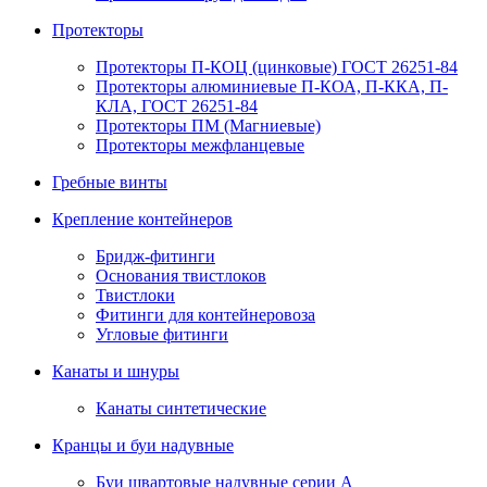
Протекторы
Протекторы П-КОЦ (цинковые) ГОСТ 26251-84
Протекторы алюминиевые П-КОА, П-ККА, П-
КЛА, ГОСТ 26251-84
Протекторы ПМ (Магниевые)
Протекторы межфланцевые
Гребные винты
Крепление контейнеров
Бридж-фитинги
Основания твистлоков
Твистлоки
Фитинги для контейнеровоза
Угловые фитинги
Канаты и шнуры
Канаты синтетические
Кранцы и буи надувные
Буи швартовые надувные серии А