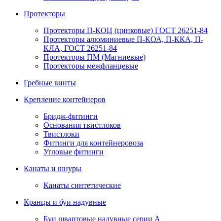
Протекторы
Протекторы П-КОЦ (цинковые) ГОСТ 26251-84
Протекторы алюминиевые П-КОА, П-ККА, П-
КЛА, ГОСТ 26251-84
Протекторы ПМ (Магниевые)
Протекторы межфланцевые
Гребные винты
Крепление контейнеров
Бридж-фитинги
Основания твистлоков
Твистлоки
Фитинги для контейнеровоза
Угловые фитинги
Канаты и шнуры
Канаты синтетические
Кранцы и буи надувные
Буи швартовые надувные серии А