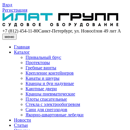
Вход
Регистрация
+7 (812) 454-11-80
Санкт-Петербург, ул. Новосёлов 49 лит А
меню
Главная
Каталог
Привальный брус
Протекторы
Гребные винты
Крепление контейнеров
Канаты и шнуры
Кранцы и буи надувные
Каютные двери
Кранцы пневматические
Плоты спасательные
Стекла с электрообогревом
Сани для снегоходов
Якорно-швартовные лебедки
Новости
Статьи