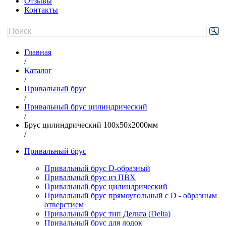
Отзывы
Контакты
Главная
/
Каталог
/
Привальный брус
/
Привальный брус цилиндрический
/
Брус цилиндрический 100x50x2000мм
/
Привальный брус
Привальный брус D-образный
Привальный брус из ПВХ
Привальный брус цилиндрический
Привальный брус прямоугольный с D - образным
отверстием
Привальный брус тип Дельта (Delta)
Привальный брус для лодок