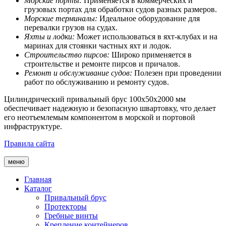
Морские порты:
Применяется в коммерческих и
грузовых портах для обработки судов разных размеров.
Морские терминалы:
Идеальное оборудование для
перевалки грузов на судах.
Яхты и лодки:
Может использоваться в яхт-клубах и на
маринах для стоянки частных яхт и лодок.
Строительство пирсов:
Широко применяется в
строительстве и ремонте пирсов и причалов.
Ремонт и обслуживание судов:
Полезен при проведении
работ по обслуживанию и ремонту судов.
Цилиндрический привальный брус 100х50х2000 мм
обеспечивает надежную и безопасную швартовку, что делает
его неотъемлемым компонентом в морской и портовой
инфраструктуре.
Правила сайта
меню
Главная
Каталог
Привальный брус
Протекторы
Гребные винты
Крепление контейнеров