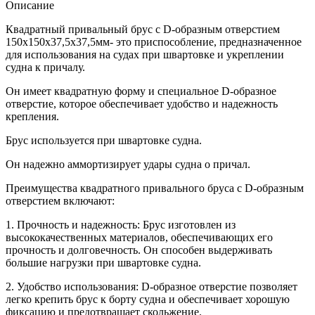
Описание
Квадратный привальный брус с D-образным отверстием
150х150х37,5х37,5мм- это приспособление, предназначенное
для использования на судах при швартовке и укреплении
судна к причалу.
Он имеет квадратную форму и специальное D-образное
отверстие, которое обеспечивает удобство и надежность
крепления.
Брус используется при швартовке судна.
Он надежно аммортизирует удары судна о причал.
Преимущества квадратного привального бруса с D-образным
отверстием включают:
1. Прочность и надежность: Брус изготовлен из
высококачественных материалов, обеспечивающих его
прочность и долговечность. Он способен выдерживать
большие нагрузки при швартовке судна.
2. Удобство использования: D-образное отверстие позволяет
легко крепить брус к борту судна и обеспечивает хорошую
фиксацию и предотвращает скольжение.