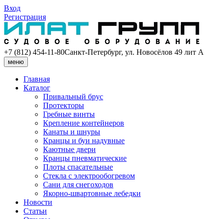
Вход
Регистрация
+7 (812) 454-11-80
Санкт-Петербург, ул. Новосёлов 49 лит А
меню
Главная
Каталог
Привальный брус
Протекторы
Гребные винты
Крепление контейнеров
Канаты и шнуры
Кранцы и буи надувные
Каютные двери
Кранцы пневматические
Плоты спасательные
Стекла с электрообогревом
Сани для снегоходов
Якорно-швартовные лебедки
Новости
Статьи