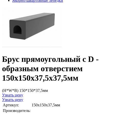
Якорно-швартовные лебедки
Брус прямоугольный с D -
образным отверстием
150х150х37,5х37,5мм
(H*W*B) 150*150*37,5мм
Узнать цену
Узнать цену
Артикул:
150х150х37,5мм
Производитель: