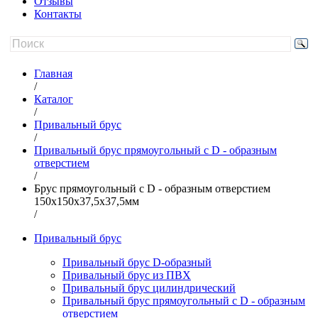
Отзывы
Контакты
Главная
/
Каталог
/
Привальный брус
/
Привальный брус прямоугольный с D - образным
отверстием
/
Брус прямоугольный с D - образным отверстием
150х150х37,5х37,5мм
/
Привальный брус
Привальный брус D-образный
Привальный брус из ПВХ
Привальный брус цилиндрический
Привальный брус прямоугольный с D - образным
отверстием