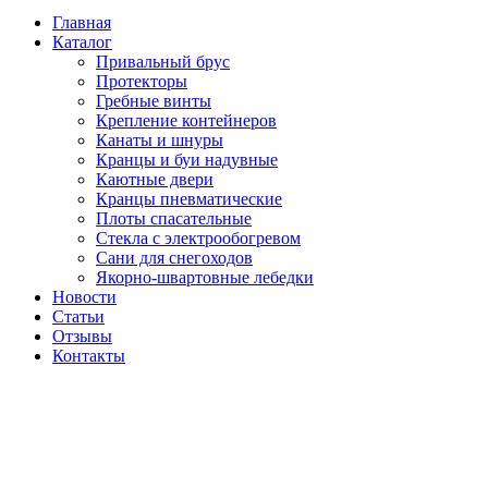
Главная
Каталог
Привальный брус
Протекторы
Гребные винты
Крепление контейнеров
Канаты и шнуры
Кранцы и буи надувные
Каютные двери
Кранцы пневматические
Плоты спасательные
Стекла с электрообогревом
Сани для снегоходов
Якорно-швартовные лебедки
Новости
Статьи
Отзывы
Контакты