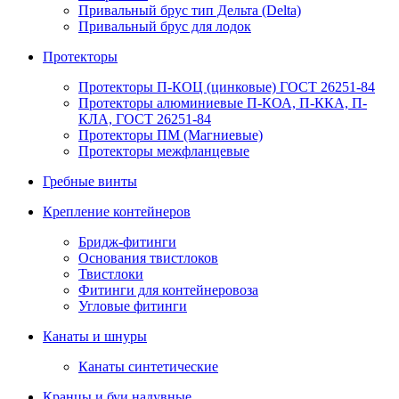
Привальный брус тип Дельта (Delta)
Привальный брус для лодок
Протекторы
Протекторы П-КОЦ (цинковые) ГОСТ 26251-84
Протекторы алюминиевые П-КОА, П-ККА, П-
КЛА, ГОСТ 26251-84
Протекторы ПМ (Магниевые)
Протекторы межфланцевые
Гребные винты
Крепление контейнеров
Бридж-фитинги
Основания твистлоков
Твистлоки
Фитинги для контейнеровоза
Угловые фитинги
Канаты и шнуры
Канаты синтетические
Кранцы и буи надувные