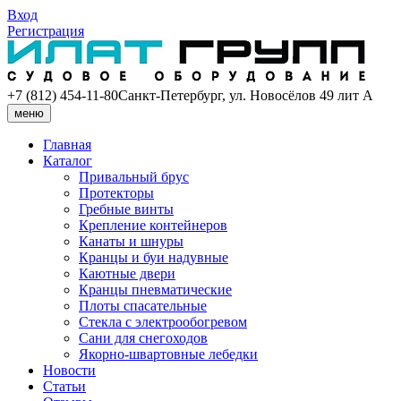
Вход
Регистрация
+7 (812) 454-11-80
Санкт-Петербург, ул. Новосёлов 49 лит А
меню
Главная
Каталог
Привальный брус
Протекторы
Гребные винты
Крепление контейнеров
Канаты и шнуры
Кранцы и буи надувные
Каютные двери
Кранцы пневматические
Плоты спасательные
Стекла с электрообогревом
Сани для снегоходов
Якорно-швартовные лебедки
Новости
Статьи