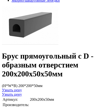
Якорно-швартовные лебедки
Брус прямоугольный с D -
образным отверстием
200х200х50х50мм
(H*W*B) 200*200*50мм
Узнать цену
Узнать цену
Артикул:
200x200x50мм
Производитель: