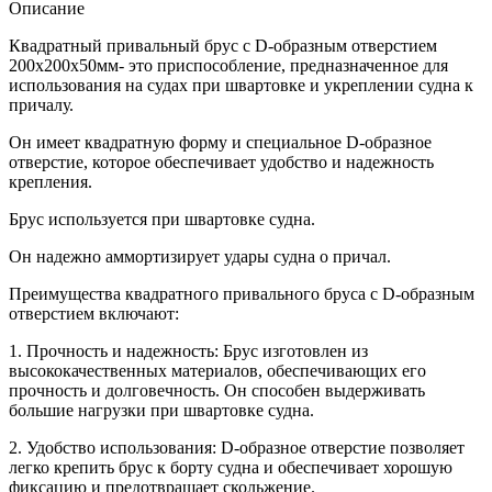
Описание
Квадратный привальный брус с D-образным отверстием
200х200х50мм- это приспособление, предназначенное для
использования на судах при швартовке и укреплении судна к
причалу.
Он имеет квадратную форму и специальное D-образное
отверстие, которое обеспечивает удобство и надежность
крепления.
Брус используется при швартовке судна.
Он надежно аммортизирует удары судна о причал.
Преимущества квадратного привального бруса с D-образным
отверстием включают:
1. Прочность и надежность: Брус изготовлен из
высококачественных материалов, обеспечивающих его
прочность и долговечность. Он способен выдерживать
большие нагрузки при швартовке судна.
2. Удобство использования: D-образное отверстие позволяет
легко крепить брус к борту судна и обеспечивает хорошую
фиксацию и предотвращает скольжение.