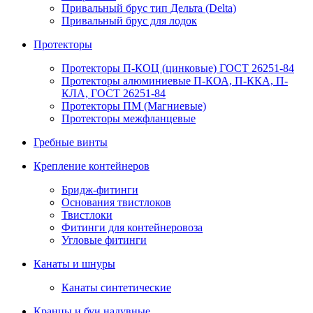
Привальный брус тип Дельта (Delta)
Привальный брус для лодок
Протекторы
Протекторы П-КОЦ (цинковые) ГОСТ 26251-84
Протекторы алюминиевые П-КОА, П-ККА, П-
КЛА, ГОСТ 26251-84
Протекторы ПМ (Магниевые)
Протекторы межфланцевые
Гребные винты
Крепление контейнеров
Бридж-фитинги
Основания твистлоков
Твистлоки
Фитинги для контейнеровоза
Угловые фитинги
Канаты и шнуры
Канаты синтетические
Кранцы и буи надувные