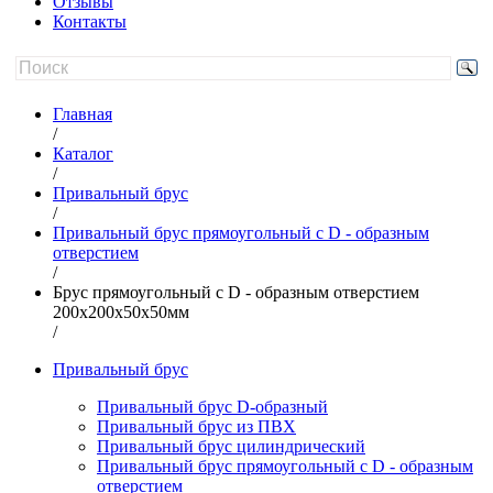
Отзывы
Контакты
Главная
/
Каталог
/
Привальный брус
/
Привальный брус прямоугольный с D - образным
отверстием
/
Брус прямоугольный с D - образным отверстием
200х200х50х50мм
/
Привальный брус
Привальный брус D-образный
Привальный брус из ПВХ
Привальный брус цилиндрический
Привальный брус прямоугольный с D - образным
отверстием