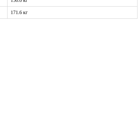
150.0 кг
171.6 кг