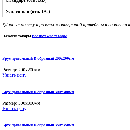
Стандарт (отв. DD)
Усиленный (отв. DC)
*Данные по весу и размерам отверстий приведены в соответс
Похожие товары
Все похожие товары
Брус привальный D-образный 200х200мм
Размер: 200х200мм
Узнать цену
Брус привальный D-образный 300х300мм
Размер: 300х300мм
Узнать цену
Брус привальный D-образный 350х350мм