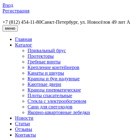
Вход
Регистрация
+7 (812) 454-11-80
Санкт-Петербург, ул. Новосёлов 49 лит А
меню
Главная
Каталог
Привальный брус
Протекторы
Гребные винты
Крепление контейнеров
Канаты и шнуры
Кранцы и буи надувные
Каютные двери
Кранцы пневматические
Плоты спасательные
Стекла с электрообогревом
Сани для снегоходов
Якорно-швартовные лебедки
Новости
Статьи
Отзывы
Контакты