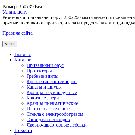
Размер: 350х350мм
Узнать цену
Резиновый привальный брус 250х250 мм отличается повышенно
прямые поставки от производителя и предоставляем индивидуал
Правила сайта
меню
Главная
Каталог
Привальный брус
Протекторы
Гребные винты
Крепление контейнеров
Канаты и шнуры
Кранцы и буи надувные
Каютные двери
Кранцы пневматические
Плоты спасательные
Стекла с электрообогревом
Сани для снегоходов
Якорно-швартовные лебедки
Новости