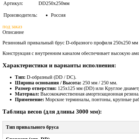
Артикул:
DD250x250мм
Производитель:
Россия
под заказ
Описание
Резиновый привальный брус D-образного профиля 250х250 мм 
Конструкция с внутренним каналом обеспечивает высокую амо
Характеристики и варианты исполнения:
Тип:
D-образный (DD / DC).
Ширина основания / Высота:
250 мм / 250 мм.
Размер отверстия:
125х125 мм (DD) или Круглое диамет
Материал:
Высококачественная амортизационная резина
Применение:
Морские терминалы, понтоны, крупные рабо
Таблица весов (для длины 3000 мм):
Тип привального бруса