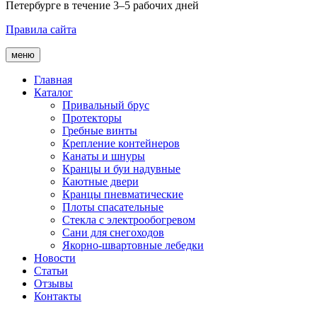
Петербурге в течение 3–5 рабочих дней
Правила сайта
меню
Главная
Каталог
Привальный брус
Протекторы
Гребные винты
Крепление контейнеров
Канаты и шнуры
Кранцы и буи надувные
Каютные двери
Кранцы пневматические
Плоты спасательные
Стекла с электрообогревом
Сани для снегоходов
Якорно-швартовные лебедки
Новости
Статьи
Отзывы
Контакты