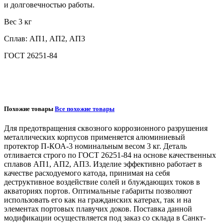
и долговечностью работы.
Вес 3 кг
Сплав: АП1, АП2, АП3
ГОСТ 26251-84
Похожие товары
Все похожие товары
Для предотвращения сквозного коррозионного разрушения
металлических корпусов применяется алюминиевый
протектор
П-КОА-3
номинальным весом
3 кг
. Деталь
отливается строго по
ГОСТ 26251-84
на основе качественных
сплавов
АП1, АП2, АП3
. Изделие эффективно работает в
качестве расходуемого катода, принимая на себя
деструктивное воздействие солей и блуждающих токов в
акваториях портов. Оптимальные габариты позволяют
использовать его как на гражданских катерах, так и на
элементах портовых плавучих доков. Поставка данной
модификации осуществляется под заказ со склада в Санкт-