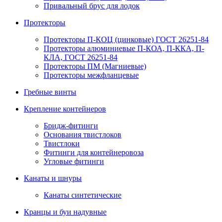
Привальный брус для лодок
Протекторы
Протекторы П-КОЦ (цинковые) ГОСТ 26251-84
Протекторы алюминиевые П-КОА, П-ККА, П-
КЛА, ГОСТ 26251-84
Протекторы ПМ (Магниевые)
Протекторы межфланцевые
Гребные винты
Крепление контейнеров
Бридж-фитинги
Основания твистлоков
Твистлоки
Фитинги для контейнеровоза
Угловые фитинги
Канаты и шнуры
Канаты синтетические
Кранцы и буи надувные