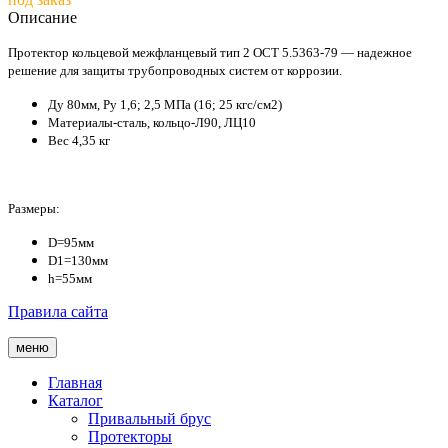
Описание
Протектор кольцевой межфланцевый тип 2 ОСТ 5.5363-79 — надежное
решение для защиты трубопроводных систем от коррозии.
Ду 80мм, Ру 1,6; 2,5 МПа (16; 25 кгс/см2)
Материалы-сталь, кольцо-Л90, ЛЦ10
Вес 4,35 кг
Размеры:
D=95мм
D1=130мм
h=55мм
Правила сайта
меню
Главная
Каталог
Привальный брус
Протекторы