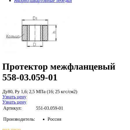
Якорно-швартовные лебедки
Протектор межфланцевый
558-03.059-01
Ду80, Ру 1,6; 2,5 МПа (16; 25 кгс/см2)
Узнать цену
Узнать цену
Артикул:
551-03.059-01
Производитель:
Россия
под заказ