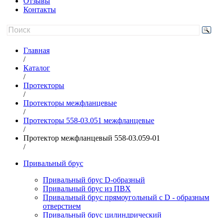
Отзывы
Контакты
Главная
/
Каталог
/
Протекторы
/
Протекторы межфланцевые
/
Протекторы 558-03.051 межфланцевые
/
Протектор межфланцевый 558-03.059-01
/
Привальный брус
Привальный брус D-образный
Привальный брус из ПВХ
Привальный брус прямоугольный с D - образным
отверстием
Привальный брус цилиндрический