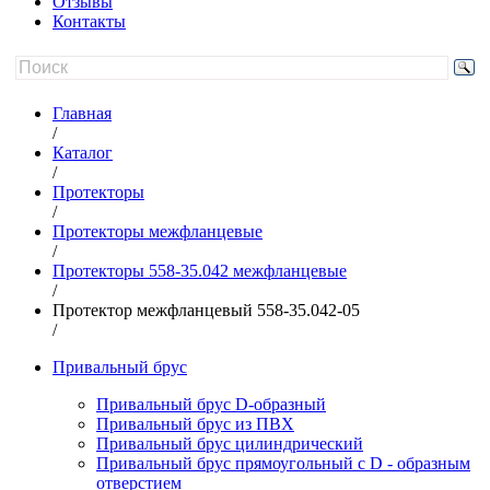
Отзывы
Контакты
Главная
/
Каталог
/
Протекторы
/
Протекторы межфланцевые
/
Протекторы 558-35.042 межфланцевые
/
Протектор межфланцевый 558-35.042-05
/
Привальный брус
Привальный брус D-образный
Привальный брус из ПВХ
Привальный брус цилиндрический
Привальный брус прямоугольный с D - образным
отверстием