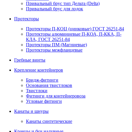
Привальный брус тип Дельта (Delta)
Привальный брус для лодок
Протекторы
Протекторы П-КОЦ (цинковые) ГОСТ 26251-84
Протекторы алюминиевые П-КОА, П-ККА, П-
КЛА, ГОСТ 26251-84
Протекторы ПМ (Магниевые)
Протекторы межфланцевые
Гребные винты
Крепление контейнеров
Бридж-фитинги
Основания твистлоков
Твистлоки
Фитинги для контейнеровоза
Угловые фитинги
Канаты и шнуры
Канаты синтетические
Кранцы и буи надувные