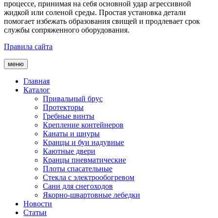
процессе, принимая на себя основной удар агрессивной
жидкой или соленой среды. Простая установка детали
помогает избежать образования свищей и продлевает срок
службы сопряженного оборудования.
Правила сайта
меню
Главная
Каталог
Привальный брус
Протекторы
Гребные винты
Крепление контейнеров
Канаты и шнуры
Кранцы и буи надувные
Каютные двери
Кранцы пневматические
Плоты спасательные
Стекла с электрообогревом
Сани для снегоходов
Якорно-швартовные лебедки
Новости
Статьи