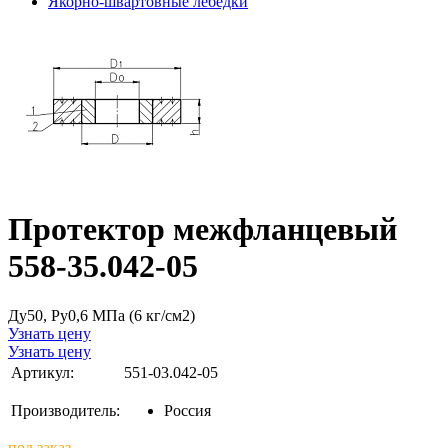
Якорно-швартовные лебедки
Протектор межфланцевый
558-35.042-05
Ду50, Ру0,6 МПа (6 кг/см2)
Узнать цену
Узнать цену
Артикул:
551-03.042-05
Производитель:
Россия
под заказ