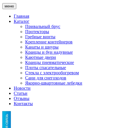
меню
Главная
Каталог
Привальный брус
Протекторы
Гребные винты
Крепление контейнеров
Канаты и шнуры
Кранцы и буи надувные
Каютные двери
Кранцы пневматические
Плоты спасательные
Стекла с электрообогревом
Сани для снегоходов
Якорно-швартовные лебедки
Новости
Статьи
Отзывы
Контакты