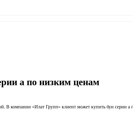
ерии а по низким ценам
й. В компании «Илат Групп» клиент может купить буи серии а п