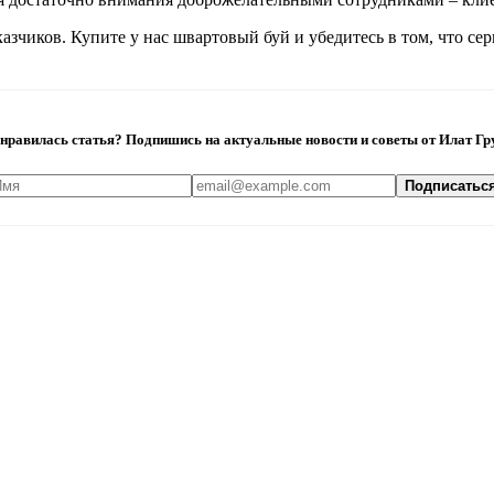
зчиков. Купите у нас швартовый буй и убедитесь в том, что се
нравилась статья? Подпишись на актуальные новости и советы от Илат Гр
Подписатьс