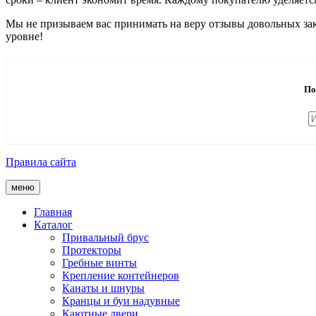
Мы не призываем вас принимать на веру отзывы довольных зака
уровне!
По
Правила сайта
меню
Главная
Каталог
Привальный брус
Протекторы
Гребные винты
Крепление контейнеров
Канаты и шнуры
Кранцы и буи надувные
Каютные двери