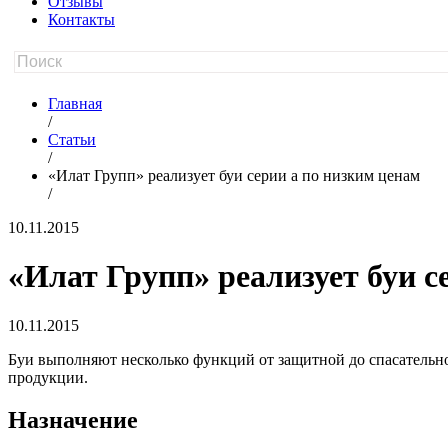
Отзывы
Контакты
Главная
/
Статьи
/
«Илат Групп» реализует буи серии а по низким ценам
/
10.11.2015
«Илат Групп» реализует буи с
10.11.2015
Буи выполняют несколько функций от защитной до спасательно
продукции.
Назначение