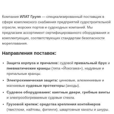
Компания
ИЛАТ Групп
— специализированный поставщик в
сфере комплексного снабжения предприятий судостроительной
отрасли, морских портов и судоходных компаний. Мы
предлагаем ассортимент сертифицированного оборудования и
комплектующих, соответствующих стандартам безопасности
мореплавания.
Направления поставок:
Защита корпуса и причалов:
судовой
привальный брус
и
пневматические кранцы
(типа «Йокогама»), надувные и
причальные кранцы.
Электрохимическая защита:
цинковые, алюминиевые и
магниевые
судовые протекторы
(аноды).
Судовое оборудование:
каютные двери
,
гребные винты
и электрообогреваемые судовые стекла.
Грузовой крепеж:
средства крепления контейнеров
(твистлоки, найтовы, фитинги), швартовные канаты и шнуры.