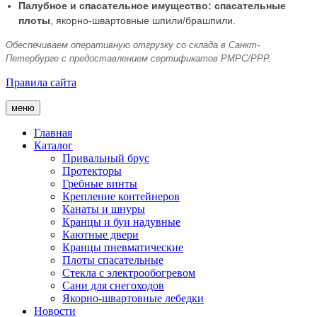
Палубное и спасательное имущество:
спасательные
плоты
, якорно-швартовные шпили/брашпили.
Обеспечиваем оперативную отгрузку со склада в Санкт-
Петербурге с предоставлением сертификатов РМРС/РРР.
Правила сайта
меню
Главная
Каталог
Привальный брус
Протекторы
Гребные винты
Крепление контейнеров
Канаты и шнуры
Кранцы и буи надувные
Каютные двери
Кранцы пневматические
Плоты спасательные
Стекла с электрообогревом
Сани для снегоходов
Якорно-швартовные лебедки
Новости