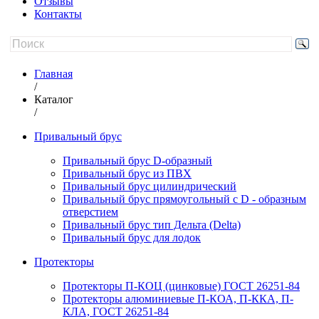
Отзывы
Контакты
Главная
/
Каталог
/
Привальный брус
Привальный брус D-образный
Привальный брус из ПВХ
Привальный брус цилиндрический
Привальный брус прямоугольный с D - образным
отверстием
Привальный брус тип Дельта (Delta)
Привальный брус для лодок
Протекторы
Протекторы П-КОЦ (цинковые) ГОСТ 26251-84
Протекторы алюминиевые П-КОА, П-ККА, П-
КЛА, ГОСТ 26251-84