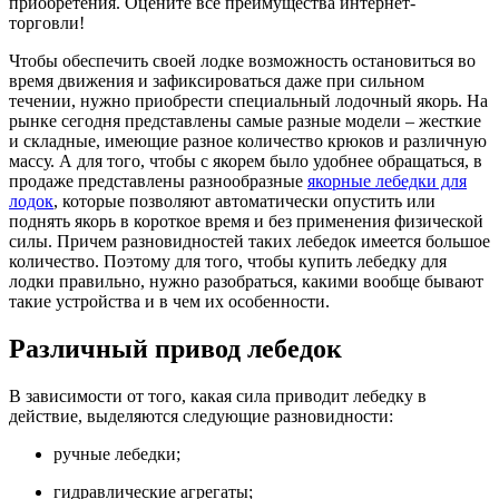
приобретения. Оцените все преимущества интернет-
торговли!
Чтобы обеспечить своей лодке возможность остановиться во
время движения и зафиксироваться даже при сильном
течении, нужно приобрести специальный лодочный якорь. На
рынке сегодня представлены самые разные модели – жесткие
и складные, имеющие разное количество крюков и различную
массу. А для того, чтобы с якорем было удобнее обращаться, в
продаже представлены разнообразные
якорные лебедки для
лодок
, которые позволяют автоматически опустить или
поднять якорь в короткое время и без применения физической
силы. Причем разновидностей таких лебедок имеется большое
количество. Поэтому для того, чтобы купить лебедку для
лодки правильно, нужно разобраться, какими вообще бывают
такие устройства и в чем их особенности.
Различный привод лебедок
В зависимости от того, какая сила приводит лебедку в
действие, выделяются следующие разновидности:
ручные лебедки;
гидравлические агрегаты;