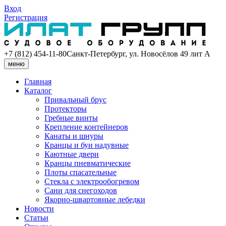
Вход
Регистрация
+7 (812) 454-11-80
Санкт-Петербург, ул. Новосёлов 49 лит А
меню
Главная
Каталог
Привальный брус
Протекторы
Гребные винты
Крепление контейнеров
Канаты и шнуры
Кранцы и буи надувные
Каютные двери
Кранцы пневматические
Плоты спасательные
Стекла с электрообогревом
Сани для снегоходов
Якорно-швартовные лебедки
Новости
Статьи