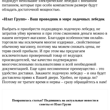
подойдут небольшие электрические лебедки с внешним
питанием, которые при особо компактном размере будут
обладать достаточной мощностью.
«Илат Групп» - Ваш проводник в мире лодочных лебедок
Выбрать и приобрести подходящую лодочную лебедку, не
затратив уйму времени и при этом сэкономив деньги можно в
нашем интернет-магазине. Благодаря особенностям онлайн-
торговли мы исключаем многие издержки , свойственные
обычному магазину, поэтому мы можем снижать цены, не
теряя своей прибыли. И при этом мы предлагаем
исключительно проверенный товар от ведущих
производителей, чье качество подтверждено
многочисленными пользователями и всей необходимой
документацией. Еще одно несомненное преимущество – это
удобство доставки. Закажите лодочную лебедку – и она будет
доставлена прямо к Вашей двери. Удобно, не правда ли?
Поэтому не тратьте время и нервы – сразу обращайтесь к нам!
Понравилась статья? Подпишись на актуальные новости и
советы от Илат Групп