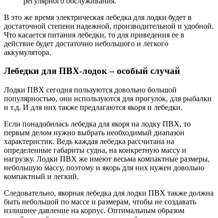
регулярного обслуживания.
В это же время электрическая лебедка для лодки будет в
достаточной степени надежной, производительной и удобной.
Что касается питания лебедки, то для приведения ее в
действие будет достаточно небольшого и легкого
аккумулятора.
Лебедки для ПВХ-лодок – особый случай
Лодки ПВХ сегодня пользуются довольно большой
популярностью, они используются для прогулок, для рыбалки
и т.д. И для них также предлагаются якоря и лебедки.
Если понадобилась лебедка для якоря на лодку ПВХ, то
первым делом нужно выбрать необходимый диапазон
характеристик. Ведь каждая лебедка рассчитана на
определенные габариты судна, на конкретную массу и
нагрузку. Лодки ПВХ же имеют весьма компактные размеры,
небольшую массу, поэтому и якорь для них нужен довольно
компактный и легкий.
Следовательно, якорная лебедка для лодки ПВХ также должна
быть небольшой по массе и размерам, чтобы не создавать
излишнее давление на корпус. Оптимальным образом