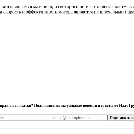
винта является материал, из которого он изготовлен. Пластмас
а скорость и эффективность мотора являются не ключевыми пар
нравилась статья? Подпишись на актуальные новости и советы от Илат Гр
Подписатьс