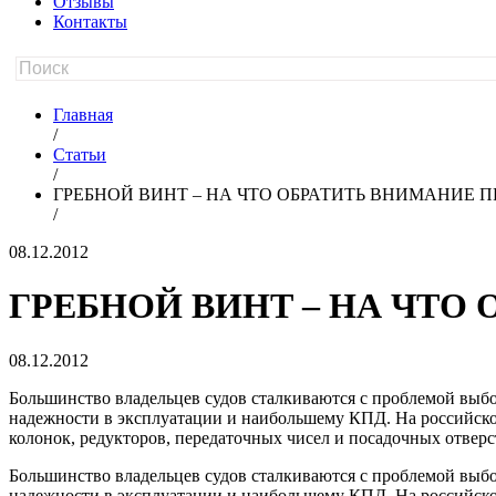
Отзывы
Контакты
Главная
/
Статьи
/
ГРЕБНОЙ ВИНТ – НА ЧТО ОБРАТИТЬ ВНИМАНИЕ П
/
08.12.2012
ГРЕБНОЙ ВИНТ – НА ЧТО
08.12.2012
Большинство владельцев судов сталкиваются с проблемой выбо
надежности в эксплуатации и наибольшему КПД. На российско
колонок, редукторов, передаточных чисел и посадочных отверс
Большинство владельцев судов сталкиваются с проблемой выбо
надежности в эксплуатации и наибольшему КПД. На российско