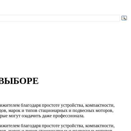
 ВЫБОРЕ
ижителем благодаря простоте устройства, компактности,
ов, марок и типов стационарных и подвесных моторов,
орые могут озадачить даже профессионала.
ижителем благодаря простоте устройства, компактности,
ов, марок и типов стационарных и подвесных моторов,