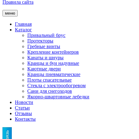
Правила сайта
меню
Главная
Каталог
Привальный брус
Протекторы
Гребные винты
Крепление контейнеров
Канаты и шнуры
Кранцы и буи надувные
Каютные двери
Кранцы пневматические
Плоты спасательные
Стекла с электрообогревом
Сани для снегоходов
Якорно-швартовные лебедки
Новости
Статьи
Отзывы
Контакты