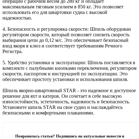
операции с рабочим весом до 280 кг и обладает
максимальным тяговым усилием в 850 кг. Это позволяет
использовать его для швартовки судна с высокой
надежностью.
4. Безопасность и регулировка скорости: Шпиль оборудован
регулятором скорости, который позволяет снизить скорость
выбирания цепи до 0,12 м/с. Это обеспечивает безопасный
вход якоря в клюз и соответствует требованиям Речного
Регистра.
5. Удобство установки и эксплуатации: Шпиль поставляется в
комплекте с палубными кнопками переключения, регулятором
скорости, паспортом и инструкцией по эксплуатации. Это
обеспечивает простоту установки и использования шпиля.
Шпиль якорно-швартовный STAR - это надежное и доступное
решение для яхт и катеров. Он сочетает в себе высокую
износостойкость, эстетичность, надежность и безопасность.
Установите шпиль STAR на свое судно и наслаждайтесь
безопасными и комфортными плаваниями.
Понравилась статья? Подпишись на актуальные новости и