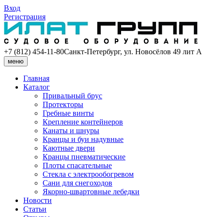
Вход
Регистрация
+7 (812) 454-11-80
Санкт-Петербург, ул. Новосёлов 49 лит А
меню
Главная
Каталог
Привальный брус
Протекторы
Гребные винты
Крепление контейнеров
Канаты и шнуры
Кранцы и буи надувные
Каютные двери
Кранцы пневматические
Плоты спасательные
Стекла с электрообогревом
Сани для снегоходов
Якорно-швартовные лебедки
Новости
Статьи