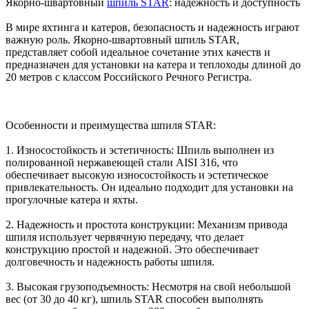
Якорно-швартовный
шпиль STAR
: надежность и доступность
В мире яхтинга и катеров, безопасность и надежность играют
важную роль. Якорно-швартовный шпиль STAR,
представляет собой идеальное сочетание этих качеств и
предназначен для установки на катера и теплоходы длиной до
20 метров с классом Российского Речного Регистра.
Особенности и преимущества шпиля STAR:
1. Износостойкость и эстетичность: Шпиль выполнен из
полированной нержавеющей стали AISI 316, что
обеспечивает высокую износостойкость и эстетическое
привлекательность. Он идеально подходит для установки на
прогулочные катера и яхты.
2. Надежность и простота конструкции: Механизм привода
шпиля использует червячную передачу, что делает
конструкцию простой и надежной. Это обеспечивает
долговечность и надежность работы шпиля.
3. Высокая грузоподъемность: Несмотря на свой небольшой
вес (от 30 до 40 кг), шпиль STAR способен выполнять