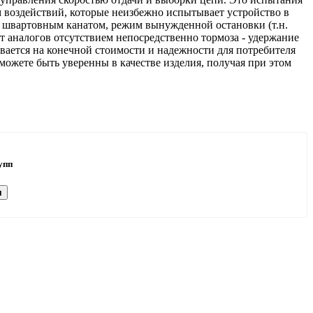
м воздействий, которые неизбежно испытывает устройство в
и швартовным канатом, режим вынужденной остановки (т.н.
от аналогов отсутствием непосредственно тормоза - удержание
вается на конечной стоимости и надежности для потребителя
можете быть уверенны в качестве изделия, получая при этом
упп
я