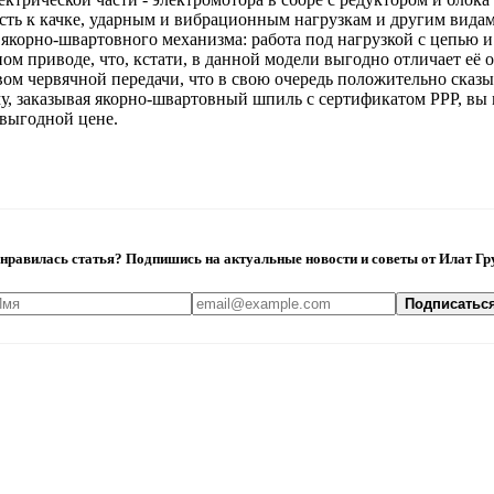
ость к качке, ударным и вибрационным нагрузкам и другим вида
якорно-швартовного механизма: работа под нагрузкой с цепью 
ом приводе, что, кстати, в данной модели выгодно отличает её 
ом червячной передачи, что в свою очередь положительно сказы
у, заказывая якорно-швартовный шпиль с сертификатом РРР, вы 
выгодной цене.
нравилась статья? Подпишись на актуальные новости и советы от Илат Гр
Подписатьс