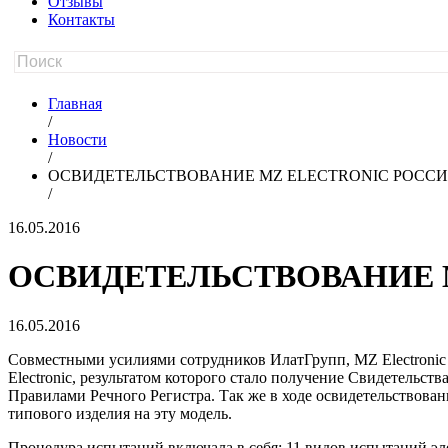
Отзывы
Контакты
Главная
/
Новости
/
ОСВИДЕТЕЛЬСТВОВАНИЕ MZ ELECTRONIC РОСС
/
16.05.2016
ОСВИДЕТЕЛЬСТВОВАНИЕ 
16.05.2016
Совместными усилиями сотрудников ИлатГрупп, MZ Electronic 
Electronic, результатом которого стало получение Свидетельст
Правилами Речного Регистра. Так же в ходе освидетельствова
типового изделия на эту модель.
Процедура испытаний включала в себя: 11 видов испытаний эле