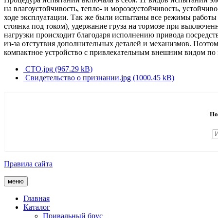
на влагоустойчивость, тепло- и морозоустойчивость, устойчив
ходе эксплуатации. Так же были испытаны все режимы работы 
стоянка под током), удержание груза на тормозе при выключенн
нагрузки происходит благодаря исполнению привода посредств
из-за отстутвия дополнительных деталей и механизмов. Поэтом
компактное устройство с привлекательным внешним видом по 
СТО.jpg
(967.29 kB)
Свидетельство о признании.jpg
(1000.45 kB)
По
Правила сайта
меню
Главная
Каталог
Привальный брус