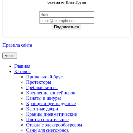
советы от Илат Групп
Подписаться
Правила сайта
меню
Главная
Каталог
Привальный брус
Протекторы
Гребные винты
Крепление контейнеров
Канаты и шнуры
Кранцы и буи надувные
Каютные двери
Кранцы пневматические
Плоты спасательные
Стекла с электрообогревом
Сани для снегоходов