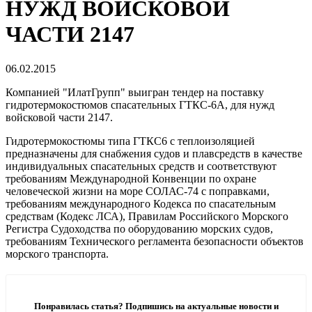
НУЖД ВОЙСКОВОЙ
ЧАСТИ 2147
06.02.2015
Компанией "ИлатГрупп" выигран тендер на поставку
гидротермокостюмов спасательных ГТКС-6А, для нужд
войсковой части 2147.
Гидротермокостюмы типа ГТКС6 с теплоизоляцией
предназначены для снабжения судов и плавсредств в качестве
индивидуальных спасательных средств и соответствуют
требованиям Международной Конвенции по охране
человеческой жизни на море СОЛАС-74 с поправками,
требованиям международного Кодекса по спасательным
средствам (Кодекс ЛСА), Правилам Российского Морского
Регистра Судоходства по оборудованию морских судов,
требованиям Технического регламента безопасности объектов
морского транспорта.
Понравилась статья? Подпишись на актуальные новости и