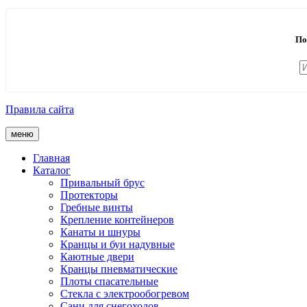
По
Правила сайта
меню
Главная
Каталог
Привальный брус
Протекторы
Гребные винты
Крепление контейнеров
Канаты и шнуры
Кранцы и буи надувные
Каютные двери
Кранцы пневматические
Плоты спасательные
Стекла с электрообогревом
Сани для снегоходов