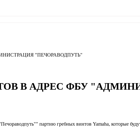
МИНИСТРАЦИЯ "ПЕЧОРАВОДПУТЬ"
ТОВ В АДРЕС ФБУ "АДМИН
Печораводпуть"" партию гребных винтов Yamaha, которые буду