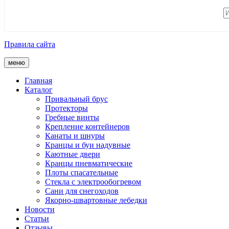
Правила сайта
меню
Главная
Каталог
Привальный брус
Протекторы
Гребные винты
Крепление контейнеров
Канаты и шнуры
Кранцы и буи надувные
Каютные двери
Кранцы пневматические
Плоты спасательные
Стекла с электрообогревом
Сани для снегоходов
Якорно-швартовные лебедки
Новости
Статьи
Отзывы