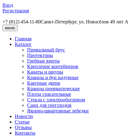
Вход
Регистрация
+7 (812) 454-11-80
Санкт-Петербург, ул. Новосёлов 49 лит А
меню
Главная
Каталог
Привальный брус
Протекторы
Гребные винты
Крепление контейнеров
Канаты и шнуры
Кранцы и буи надувные
Каютные двери
Кранцы пневматические
Плоты спасательные
Стекла с электрообогревом
Сани для снегоходов
Якорно-швартовные лебедки
Новости
Статьи
Отзывы
Контакты