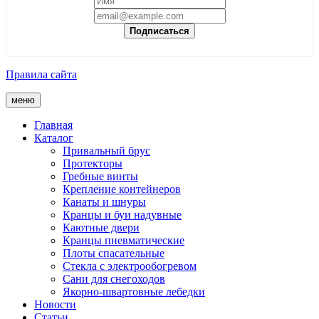
Подписаться
Правила сайта
меню
Главная
Каталог
Привальный брус
Протекторы
Гребные винты
Крепление контейнеров
Канаты и шнуры
Кранцы и буи надувные
Каютные двери
Кранцы пневматические
Плоты спасательные
Стекла с электрообогревом
Сани для снегоходов
Якорно-швартовные лебедки
Новости
Статьи