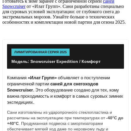
Готовьтесь к зиме заранее с ограниченной серией
саней
Snowcruiser
от «Илат Групп». Сани разработаны специально
для суровых условий эксплуатации: от глубокого снега до
экстремальных морозов. Узнайте больше о технических
особенностях и комплектации новой партии для сезона 2025.
ЛИМИТИРОВАННАЯ СЕРИЯ 2025
Модель: Snowcruiser Expedition / Комфорт
Компания
«Илат Групп»
объявляет о поступлении
ограниченной партии
саней для снегоходов
Snowcruiser
. Это оборудование создано для тех, кому
важна проходимость и комфорт в самых суровых зимних
экспедициях.
Сани изготовлены из ударопрочного стеклопластика и
рассчитаны на эксплуатацию при температурах от
-40°С до
+40°С
. Продуманная подвеска с амортизаторами
обеспечивает мягкий ход даже по неровному льду и