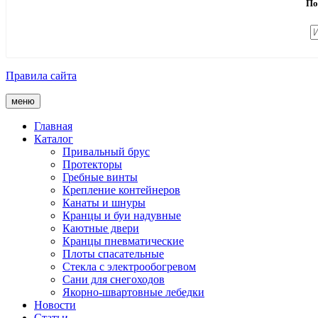
По
Правила сайта
меню
Главная
Каталог
Привальный брус
Протекторы
Гребные винты
Крепление контейнеров
Канаты и шнуры
Кранцы и буи надувные
Каютные двери
Кранцы пневматические
Плоты спасательные
Стекла с электрообогревом
Сани для снегоходов
Якорно-швартовные лебедки
Новости
Статьи