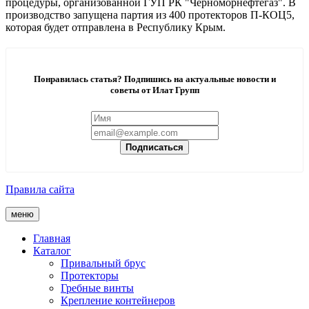
процедуры, организованной ГУП РК "Черноморнефтегаз". В
производство запущена партия из 400 протекторов П-КОЦ5,
которая будет отправлена в Республику Крым.
Понравилась статья? Подпишись на актуальные новости и
советы от Илат Групп
Подписаться
Правила сайта
меню
Главная
Каталог
Привальный брус
Протекторы
Гребные винты
Крепление контейнеров