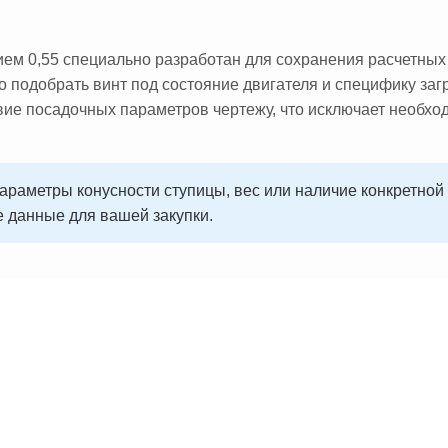
ем 0,55 специально разработан для сохранения расчетных 
 подобрать винт под состояние двигателя и специфику загр
твие посадочных параметров чертежу, что исключает необх
параметры конусности ступицы, вес или наличие конкретно
 данные для вашей закупки.