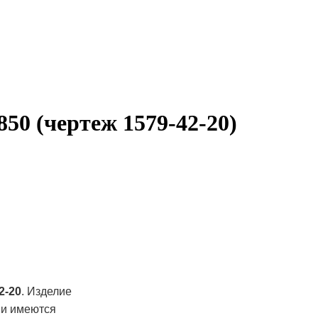
850 (чертеж 1579-42-20)
2-20
. Изделие
ии имеются