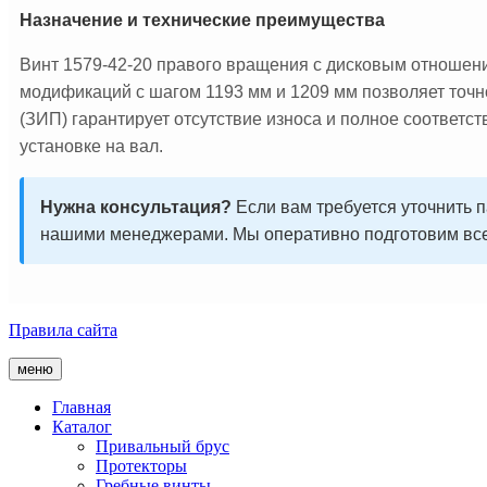
Назначение и технические преимущества
Винт 1579-42-20 правого вращения с дисковым отношени
модификаций с шагом 1193 мм и 1209 мм позволяет точно
(ЗИП) гарантирует отсутствие износа и полное соответс
установке на вал.
Нужна консультация?
Если вам требуется уточнить 
нашими менеджерами. Мы оперативно подготовим все
Правила сайта
меню
Главная
Каталог
Привальный брус
Протекторы
Гребные винты