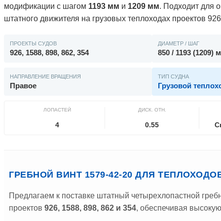
модификации с шагом
1193 мм
и
1209 мм
. Подходит для 
штатного движителя на грузовых теплоходах проектов 926, 
ПРОЕКТЫ СУДОВ
ДИАМЕТР / ШАГ
926, 1588, 898, 862, 354
850 / 1193 (1209) 
НАПРАВЛЕНИЕ ВРАЩЕНИЯ
ТИП СУДНА
Правое
Грузовой теплох
ЛОПАСТЕЙ
ДИСК. ОТН.
4
0.55
С
ГРЕБНОЙ ВИНТ 1579-42-20 ДЛЯ ТЕПЛОХОДОВ П
Предлагаем к поставке штатный четырехлопастной греб
проектов
926, 1588, 898, 862 и 354
, обеспечивая высоку