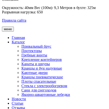
Окружность: 40мм Вес (100м): 9,3 Метров в бухте: 325м
Разрывная нагрузка: 650
Правила сайта
меню
Главная
Каталог
Привальный брус
Протекторы
Гребные винты
Крепление контейнеров
Канаты и шнуры
Кранцы и буи надувные
Каютные двери
Кранцы пневматические
Плоты спасательные
Стекла с электрообогревом
Сани для снегоходов
Якорно-швартовные лебедки
Новости
Статьи
Отзывы