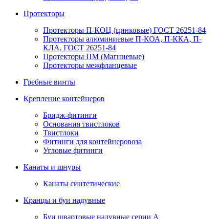
Протекторы
Протекторы П-КОЦ (цинковые) ГОСТ 26251-84
Протекторы алюминиевые П-КОА, П-ККА, П-
КЛА, ГОСТ 26251-84
Протекторы ПМ (Магниевые)
Протекторы межфланцевые
Гребные винты
Крепление контейнеров
Бридж-фитинги
Основания твистлоков
Твистлоки
Фитинги для контейнеровоза
Угловые фитинги
Канаты и шнуры
Канаты синтетические
Кранцы и буи надувные
Буи швартовые надувные серии А