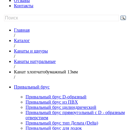
Отзывы
Контакты
Главная
/
Каталог
/
Канаты и шнуры
/
Канаты натуральные
/
Канат хлопчатобумажный 13мм
/
Привальный брус
Привальный брус D-образный
Привальный брус из ПВХ
Привальный брус цилиндрический
Привальный брус прямоугольный с D - образным
отверстием
Привальный брус тип Дельта (Delta)
Привальный брус для лодок