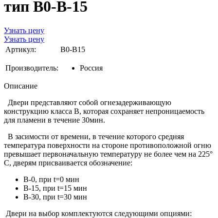
тип B0-B-15
Узнать цену
Узнать цену
Артикул:
B0-B15
Производитель:
Россия
Описание
Двери представляют собой огнезадерживающую
конструкцию класса B, которая сохраняет непроницаемость
для пламени в течение 30мин.
В засимости от времени, в течение которого средняя
температура поверхности на стороне противоположной огню
превышает первоначальную температуру не более чем на 225°
С, дверям присваивается обозначение:
B-0, при t=0 мин
B-15, при t=15 мин
B-30, при t=30 мин
Двери на выбор комплектуются следующими опциями: