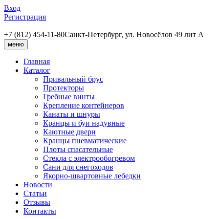
Вход
Регистрация
+7 (812) 454-11-80
Санкт-Петербург, ул. Новосёлов 49 лит А
меню
Главная
Каталог
Привальный брус
Протекторы
Гребные винты
Крепление контейнеров
Канаты и шнуры
Кранцы и буи надувные
Каютные двери
Кранцы пневматические
Плоты спасательные
Стекла с электрообогревом
Сани для снегоходов
Якорно-швартовные лебедки
Новости
Статьи
Отзывы
Контакты