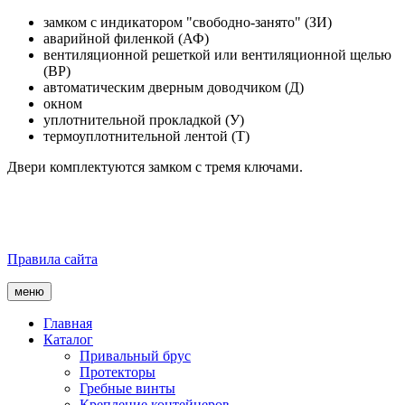
замком с индикатором "свободно-занято" (ЗИ)
аварийной филенкой (АФ)
вентиляционной решеткой или вентиляционной щелью
(ВР)
автоматическим дверным доводчиком (Д)
окном
уплотнительной прокладкой (У)
термоуплотнительной лентой (Т)
Двери комплектуются замком с тремя ключами.
Правила сайта
меню
Главная
Каталог
Привальный брус
Протекторы
Гребные винты
Крепление контейнеров