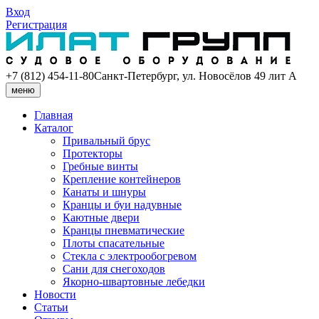
Вход
Регистрация
+7 (812) 454-11-80
Санкт-Петербург, ул. Новосёлов 49 лит А
меню
Главная
Каталог
Привальный брус
Протекторы
Гребные винты
Крепление контейнеров
Канаты и шнуры
Кранцы и буи надувные
Каютные двери
Кранцы пневматические
Плоты спасательные
Стекла с электрообогревом
Сани для снегоходов
Якорно-швартовные лебедки
Новости
Статьи