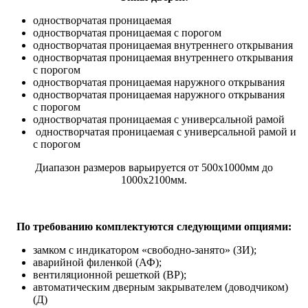
одностворчатая проницаемая
одностворчатая проницаемая с порогом
одностворчатая проницаемая внутреннего открывания
одностворчатая проницаемая внутреннего открывания
с порогом
одностворчатая проницаемая наружного открывания
одностворчатая проницаемая наружного открывания
с порогом
одностворчатая проницаемая с универсальной рамой
одностворчатая проницаемая с универсальной рамой и
с порогом
Диапазон размеров варьируется от 500х1000мм до
1000х2100мм.
По требованию комплектуются следующими опциями:
замком с индикатором «свободно-занято» (ЗИ);
аварийной филенкой (АФ);
вентиляционной решеткой (ВР);
автоматическим дверным закрывателем (доводчиком)
(Д)