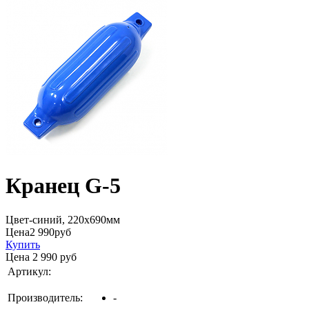
Кранец G-5
Цвет-синий, 220х690мм
Цена
2 990
руб
Купить
Цена
2 990
руб
Артикул:
Производитель:
-