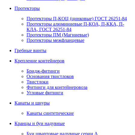
Протекторы
Протекторы П-КОЦ (цинковые) ГОСТ 26251-84
Протекторы алюминиевые П-КОА, П-ККА, П-
КЛА, ГОСТ 26251-84
Протекторы ПМ (Магниевые)
Протекторы межфланцевые
Гребные винты
Крепление контейнеров
Бридж-фитинги
Основания твистлоков
Твистлоки
Фитинги для контейнеровоза
Угловые фитинги
Канаты и шнуры
Канаты синтетические
Кранцы и буи надувные
Буи швартовые надувные серии А