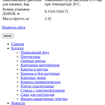
для накачки, Бар
при температуре 20 С.
Размер упаковки
0.15x0.33x0.72
ДхШхВ, м
Масса брутто, кг
2.32
Правила сайта
меню
Главная
Каталог
Привальный брус
Протекторы
Гребные винты
Крепление контейнеров
Канаты и шнуры
Кранцы и буи надувные
Каютные двери
Кранцы пневматические
Плоты спасательные
Стекла с электрообогревом
Сани для снегоходов
Якорно-швартовные лебедки
Новости