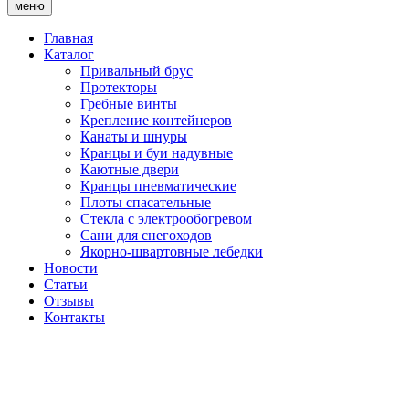
меню
Главная
Каталог
Привальный брус
Протекторы
Гребные винты
Крепление контейнеров
Канаты и шнуры
Кранцы и буи надувные
Каютные двери
Кранцы пневматические
Плоты спасательные
Стекла с электрообогревом
Сани для снегоходов
Якорно-швартовные лебедки
Новости
Статьи
Отзывы
Контакты