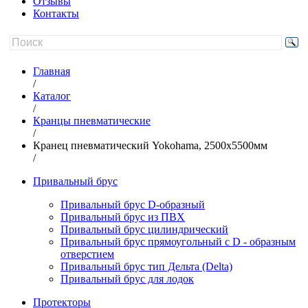
Отзывы
Контакты
Главная
/
Каталог
/
Кранцы пневматические
/
Кранец пневматический Yokohama, 2500х5500мм
/
Привальный брус
Привальный брус D-образный
Привальный брус из ПВХ
Привальный брус цилиндрический
Привальный брус прямоугольный с D - образным
отверстием
Привальный брус тип Дельта (Delta)
Привальный брус для лодок
Протекторы