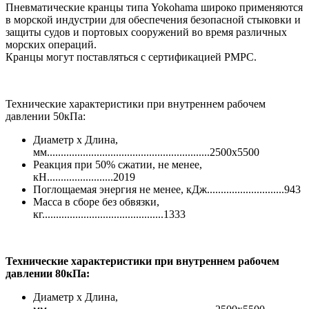
Пневматические кранцы типа Yokohama широко применяются
в морской индустрии для обеспечения безопасной стыковки и
защиты судов и портовых сооружений во время различных
морских операций.
Кранцы могут поставляться с сертификацией РМРС.
Технические характеристики при внутреннем рабочем
давлении 50кПа:
Диаметр х Длина,
мм...........................................................2500х5500
Реакция при 50% сжатии, не менее,
кН........................2019
Поглощаемая энергия не менее, кДж............................943
Масса в сборе без обвязки,
кг............................................1333
Технические характеристики при внутреннем рабочем
давлении 80кПа:
Диаметр х Длина,