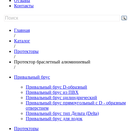
Отзывы
Контакты
Главная
/
Каталог
/
Протекторы
/
Протектор браслетный алюминиевый
/
Привальный брус
Привальный брус D-образный
Привальный брус из ПВХ
Привальный брус цилиндрический
Привальный брус прямоугольный с D - образным
отверстием
Привальный брус тип Дельта (Delta)
Привальный брус для лодок
Протекторы