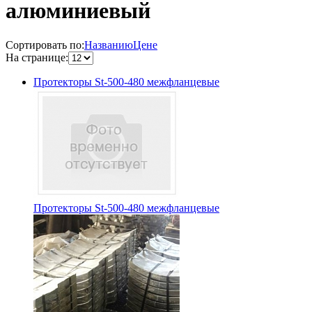
алюминиевый
Сортировать по:
Названию
Цене
На странице:
Протекторы St-500-480 межфланцевые
Протекторы St-500-480 межфланцевые