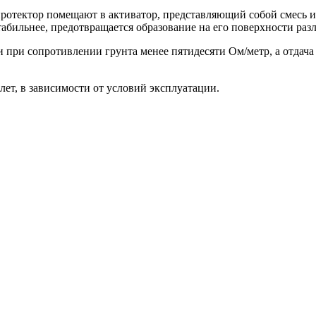
отектор помещают в активатор, представляющий собой смесь из
абильнее, предотвращается образование на его поверхности ра
ри сопротивлении грунта менее пятидесяти Ом/метр, а отдача 
лет, в зависимости от условий эксплуатации.