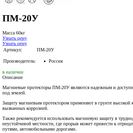
ПМ-20У
Масса 60кг
Узнать цену
Узнать цену
Артикул:
ПМ-20У
Производитель:
Россия
в наличии
Описание
Магниевые протекторы ПМ-20У являются надежным и доступны
под землей.
Защиту магниевым протектором применяют в грунте высокой к
вызванных коррозией.
Также рекомендуется использовать магниевую защиту в трудно
неустойчивой местности, где прорыв может привести к отриц
путями, автомобильными дорогами.