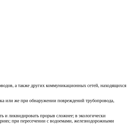
водов, а также других коммуникационных сетей, находящихся
ока или же при обнаружении повреждений трубопровода,
ть и ликвидировать прорыв сложнее; в экологически
риях; при пересечении с водоемами, железнодорожными