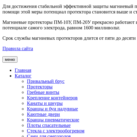
Для достижения стабильной эффективной защиты магниевый пр
помощи этой меры потенциал протектора становится выше и ст
Магниевые протекторы ПМ-10У, ПМ-20У прекрасно работают и п
потенциале самого электрода, равном 1600 милливольт.
Срок службы магниевых протекторов длится от пяти до десяти 
Правила сайта
меню
Главная
Каталог
Привальный брус
Протекторы
Гребные винты
Крепление контейнеров
Канаты и шнуры
Кранцы и буи надувные
Каютные двери
Кранцы пневматические
Плоты спасательные
Стекла с электрообогревом
Сани для снегоходов