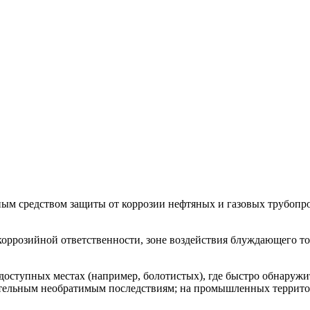
м средством защиты от коррозии нефтяных и газовых трубопро
оррозийной ответственности, зоне воздействия блуждающего т
доступных местах (например, болотистых), где быстро обнаружи
ательным необратимым последствиям; на промышленных террито