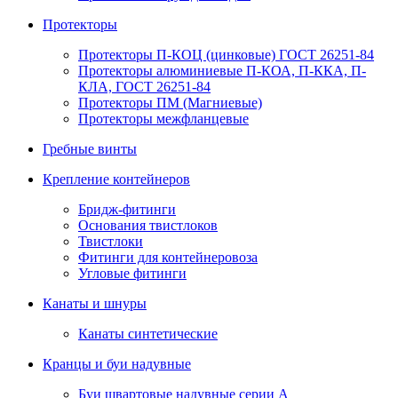
Протекторы
Протекторы П-КОЦ (цинковые) ГОСТ 26251-84
Протекторы алюминиевые П-КОА, П-ККА, П-
КЛА, ГОСТ 26251-84
Протекторы ПМ (Магниевые)
Протекторы межфланцевые
Гребные винты
Крепление контейнеров
Бридж-фитинги
Основания твистлоков
Твистлоки
Фитинги для контейнеровоза
Угловые фитинги
Канаты и шнуры
Канаты синтетические
Кранцы и буи надувные
Буи швартовые надувные серии А