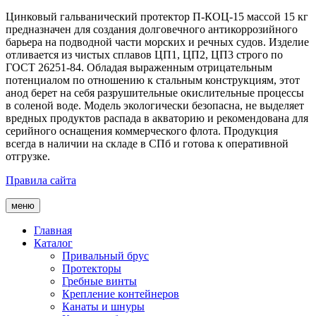
Цинковый гальванический протектор
П-КОЦ-15
массой
15 кг
предназначен для создания долговечного антикоррозийного
барьера на подводной части морских и речных судов. Изделие
отливается из чистых сплавов
ЦП1, ЦП2, ЦП3
строго по
ГОСТ 26251-84
. Обладая выраженным отрицательным
потенциалом по отношению к стальным конструкциям, этот
анод берет на себя разрушительные окислительные процессы
в соленой воде. Модель экологически безопасна, не выделяет
вредных продуктов распада в акваторию и рекомендована для
серийного оснащения коммерческого флота. Продукция
всегда в наличии на складе в СПб и готова к оперативной
отгрузке.
Правила сайта
меню
Главная
Каталог
Привальный брус
Протекторы
Гребные винты
Крепление контейнеров
Канаты и шнуры