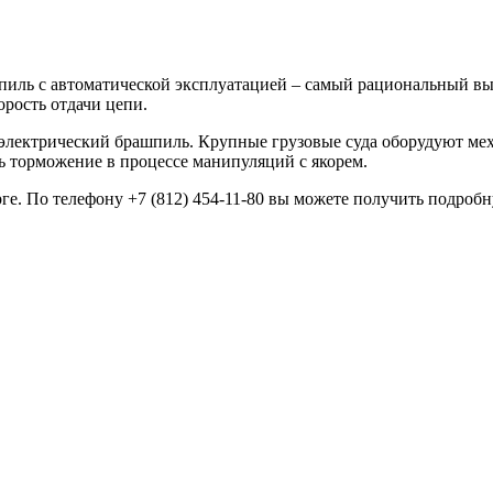
шпиль с автоматической эксплуатацией – самый рациональный в
рость отдачи цепи.
электрический брашпиль. Крупные грузовые суда оборудуют ме
ь торможение в процессе манипуляций с якорем.
ге. По телефону +7 (812) 454-11-80 вы можете получить подроб