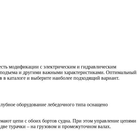
есть модификации с электрическим и гидравлическим
ю подъема и другими важными характеристиками. Оптимальный
в в каталоге и выберите наиболее подходящий вариант.
палубное оборудование лебедочного типа оснащено
ают цепи с обоих бортов судна. При этом управление цепями
 две турачки – на грузовом и промежуточном валах.