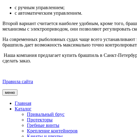
с ручным управлением;
с автоматическим управлением.
Второй вариант считается наиболее удобным, кроме того, бра
механизмы с электроприводом, они позволяют регулировать ско
На современных рыболовных судах чаще всего устанавливают 
брашпиль дает возможность максимально точно контролироват
Наша компания предлагает купить брашпиль в Санкт-Петербур
сделать заказ.
Правила сайта
меню
Главная
Каталог
Привальный брус
Протекторы
Гребные винты
Крепление контейнеров
Канаты и шнуры