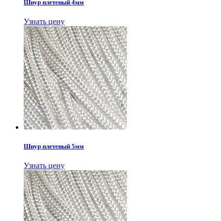
Шнур плетеный 4мм
Узнать цену
Шнур плетеный 5мм
Узнать цену