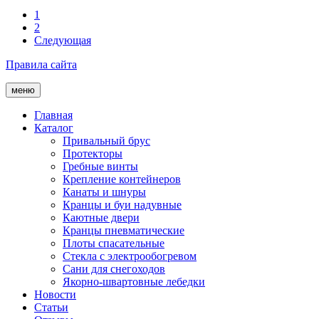
1
2
Следующая
Правила сайта
меню
Главная
Каталог
Привальный брус
Протекторы
Гребные винты
Крепление контейнеров
Канаты и шнуры
Кранцы и буи надувные
Каютные двери
Кранцы пневматические
Плоты спасательные
Стекла с электрообогревом
Сани для снегоходов
Якорно-швартовные лебедки
Новости
Статьи