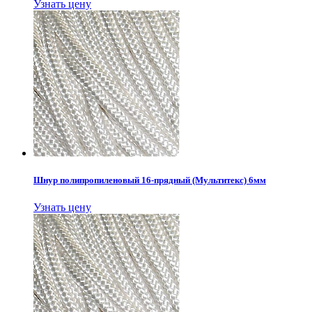
Узнать цену
Шнур полипропиленовый 16-прядный (Мультитекс) 6мм
Узнать цену