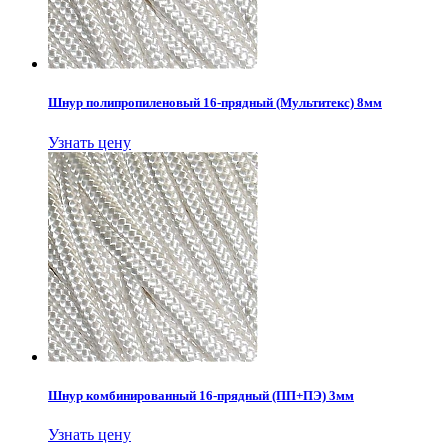
Шнур полипропиленовый 16-прядный (Мультитекс) 8мм
Узнать цену
Шнур комбинированный 16-прядный (ПП+ПЭ) 3мм
Узнать цену