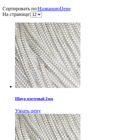
Сортировать по:
Названию
Цене
На странице:
Шнур плетеный 2мм
Узнать цену