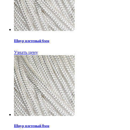
Шнур плетеный 6мм
Узнать цену
Шнур плетеный 8мм