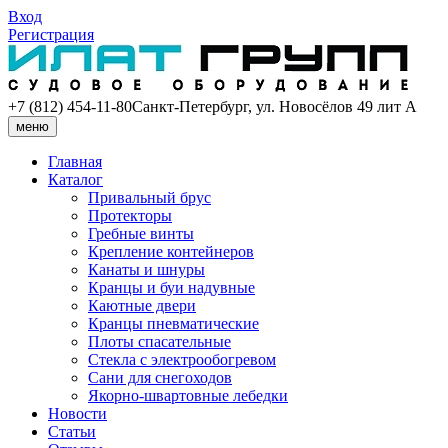
Вход
Регистрация
+7 (812) 454-11-80
Санкт-Петербург, ул. Новосёлов 49 лит А
меню
Главная
Каталог
Привальный брус
Протекторы
Гребные винты
Крепление контейнеров
Канаты и шнуры
Кранцы и буи надувные
Каютные двери
Кранцы пневматические
Плоты спасательные
Стекла с электрообогревом
Сани для снегоходов
Якорно-швартовные лебедки
Новости
Статьи