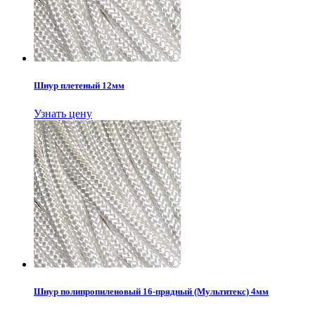
Шнур плетеный 12мм
Узнать цену
Шнур полипропиленовый 16-прядный (Мультитекс) 4мм