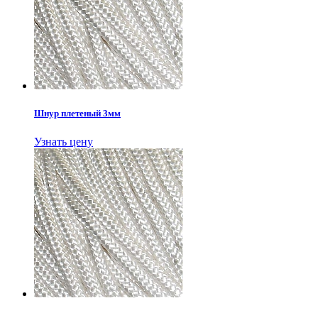
Шнур плетеный 3мм
Узнать цену