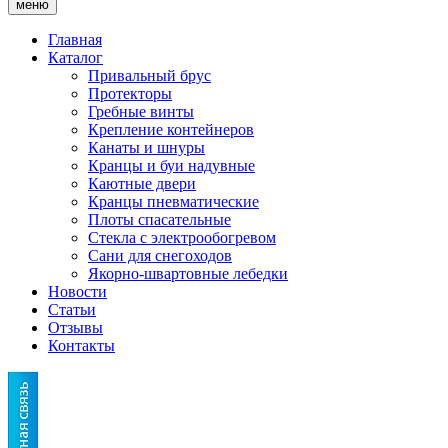
меню
Главная
Каталог
Привальный брус
Протекторы
Гребные винты
Крепление контейнеров
Канаты и шнуры
Кранцы и буи надувные
Каютные двери
Кранцы пневматические
Плоты спасательные
Стекла с электрообогревом
Сани для снегоходов
Якорно-швартовные лебедки
Новости
Статьи
Отзывы
Контакты