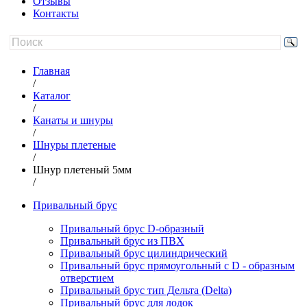
Отзывы
Контакты
Главная
/
Каталог
/
Канаты и шнуры
/
Шнуры плетеные
/
Шнур плетеный 5мм
/
Привальный брус
Привальный брус D-образный
Привальный брус из ПВХ
Привальный брус цилиндрический
Привальный брус прямоугольный с D - образным
отверстием
Привальный брус тип Дельта (Delta)
Привальный брус для лодок