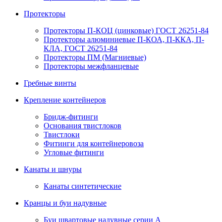
Протекторы
Протекторы П-КОЦ (цинковые) ГОСТ 26251-84
Протекторы алюминиевые П-КОА, П-ККА, П-
КЛА, ГОСТ 26251-84
Протекторы ПМ (Магниевые)
Протекторы межфланцевые
Гребные винты
Крепление контейнеров
Бридж-фитинги
Основания твистлоков
Твистлоки
Фитинги для контейнеровоза
Угловые фитинги
Канаты и шнуры
Канаты синтетические
Кранцы и буи надувные
Буи швартовые надувные серии А