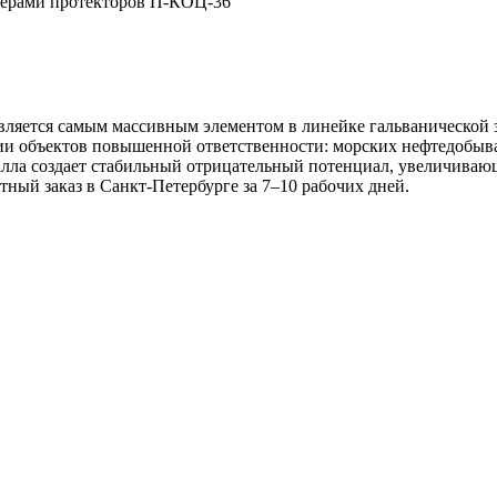
вляется самым массивным элементом в линейке гальванической
ции объектов повышенной ответственности: морских нефтедобы
ла создает стабильный отрицательный потенциал, увеличивающ
тный заказ в Санкт-Петербурге за 7–10 рабочих дней.