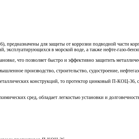
 предназначены для защиты от коррозии подводной части корпу
, эксплуатирующихся в морской воде, а также нефте-газо-бензо
ановке, что позволяет быстро и эффективно защитить металличе
мышленное производство, строительство, судостроение, нефтега
еталлических конструкций, то протектор цинковый П-КОЦ-36, 
химических сред, обладает легкостью установки и долговечност