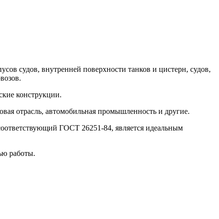
сов судов, внутренней поверхности танков и цистерн, судов,
возов.
ские конструкции.
зовая отрасль, автомобильная промышленность и другие.
соответствующий ГОСТ 26251-84, является идеальным
ью работы.