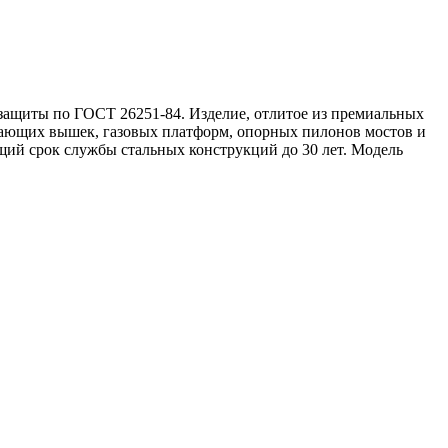
 защиты по
ГОСТ 26251-84
. Изделие, отлитое из премиальных
вающих вышек, газовых платформ, опорных пилонов мостов и
ий срок службы стальных конструкций до 30 лет. Модель