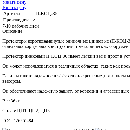
Узнать цену
Узнать цену
Артикул:
П-КОЦ-36
Производитель:
7-10 рабочих дней
Описание
Протекторы короткозамкнутые одиночные цинковые (П-КОЦ-36),
отдельных корпусных конструкций и металлических сооружений
Протектор цинковый П-КОЦ-36 имеет легкий вес и прост в уст
Он может использоваться в различных областях, таких как про
Если вы ищете надежное и эффективное решение для защиты м
выбором.
Он обеспечивает надежную защиту от коррозии и агрессивных 
Вес 36кг
Сплав: ЦП1, ЦП2, ЦП3
ГОСТ 26251-84